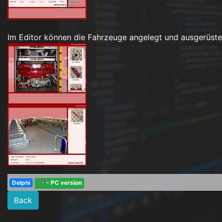
Im Editor können die Fahrzeuge angelegt und ausgerüste
Delphi
- PC version
Back