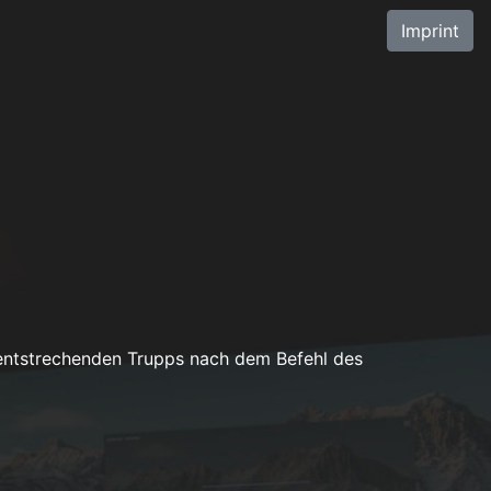
Imprint
r entstrechenden Trupps nach dem Befehl des